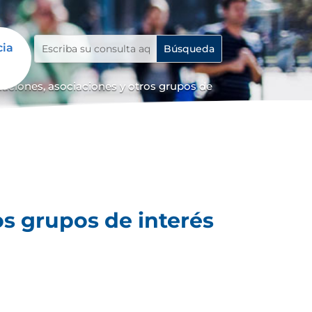
cia
iaciones, asociaciones y otros grupos de
os grupos de interés