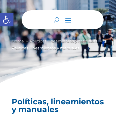
Abrir barra de herramientas
Home
Políticas, lineamientos y manuales
9
9
Políticas, lineamientos y manuales
Políticas, lineamientos
y manuales