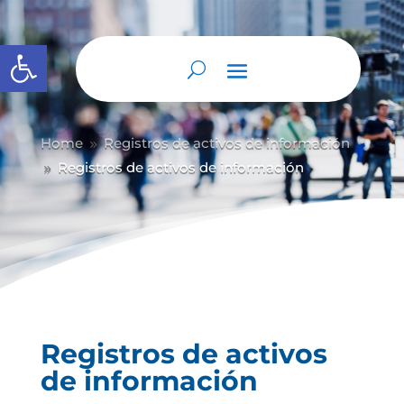
Abrir barra de herramientas
Home
Registros de activos de información
9
Registros de activos de información
9
Registros de activos
de información