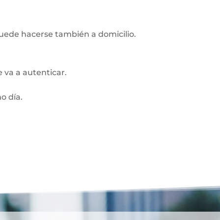
Puede hacerse también a domicilio.
 va a autenticar.
o día.