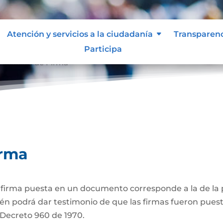
Atención y servicios a la ciudadanía
Transparen
Participa
ticación de Firma
irma
a firma puesta en un documento corresponde a la de la p
én podrá dar testimonio de que las firmas fueron puest
3 Decreto 960 de 1970.