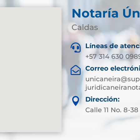
Notaría Ún
Caldas
Líneas de atenc

+57 314 630 098
Correo electrón

unicaneira@supe
juridicaneirano
Dirección:

Calle 11 No. 8-38