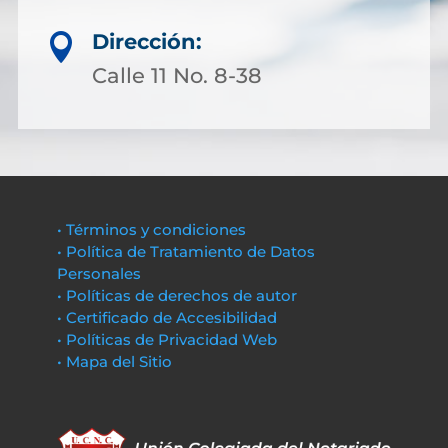
Dirección:

Calle 11 No. 8-38
• Términos y condiciones
• Política de Tratamiento de Datos
Personales
• Políticas de derechos de autor
• Certificado de Accesibilidad
• Políticas de Privacidad Web
• Mapa del Sitio