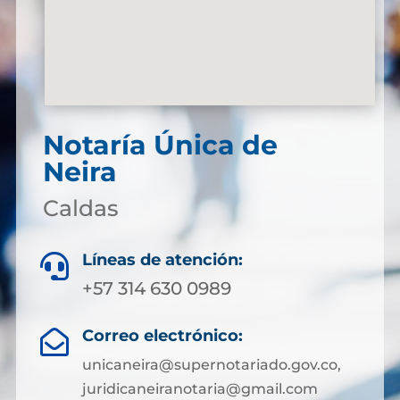
Notaría Única de
Neira
Caldas
Líneas de atención:

+57 314 630 0989
Correo electrónico:

unicaneira@supernotariado.gov.co,
juridicaneiranotaria@gmail.com