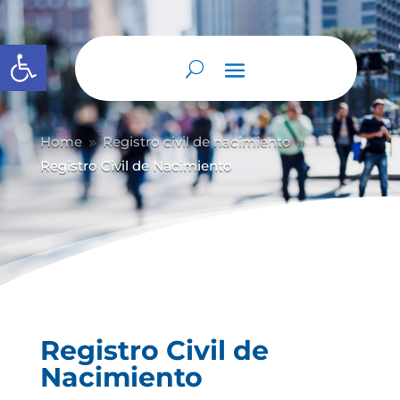
Abrir barra de herramientas
Home
Registro civil de nacimiento
9
9
Registro Civil de Nacimiento
Registro Civil de
Nacimiento