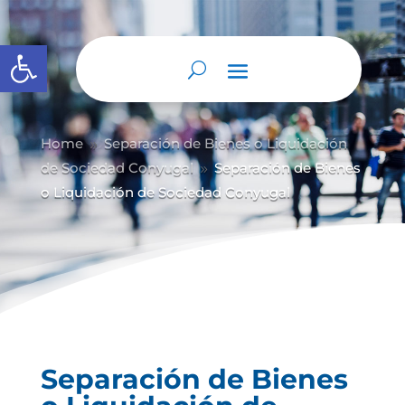
Abrir barra de herramientas
Home
Separación de Bienes o Liquidación
9
de Sociedad Conyugal
Separación de Bienes
9
o Liquidación de Sociedad Conyugal
Separación de Bienes