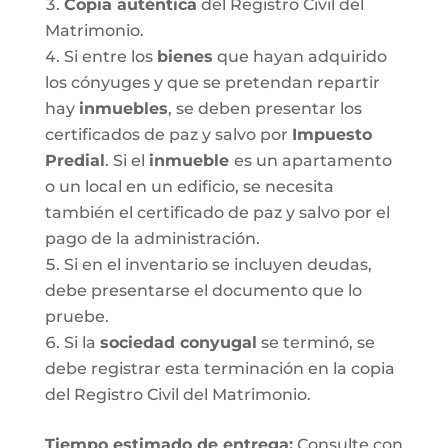
Copia auténtica
del Registro Civil del
Matrimonio.
Si entre los
bienes
que hayan adquirido
los cónyuges y que se pretendan repartir
hay
inmuebles
, se deben presentar los
certificados de paz y salvo por
Impuesto
Predial
. Si el
inmueble
es un apartamento
o un local en un edificio, se necesita
también el certificado de paz y salvo por el
pago de la administración.
Si en el inventario se incluyen deudas,
debe presentarse el documento que lo
pruebe.
Si la
sociedad conyugal
se terminó, se
debe registrar esta terminación en la copia
del Registro Civil del Matrimonio.
T
iempo estimado de entrega
:
Consulte con