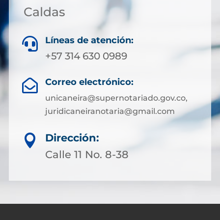
Caldas
Líneas de atención:

+57 314 630 0989
Correo electrónico:

unicaneira@supernotariado.gov.co,
juridicaneiranotaria@gmail.com
Dirección:

Calle 11 No. 8-38