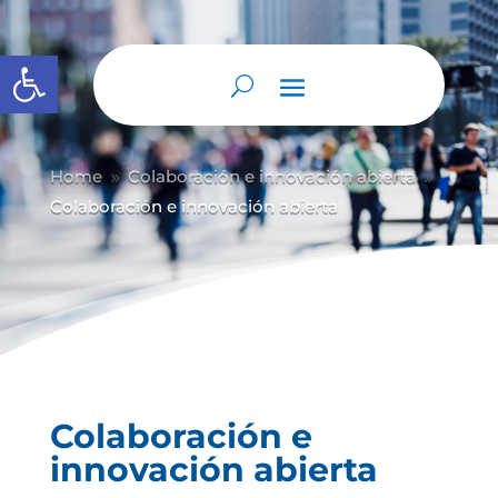
Abrir barra de herramientas
Home
Colaboración e innovación abierta
9
9
Colaboración e innovación abierta
Colaboración e
innovación abierta