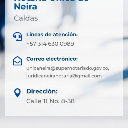
Neira
Caldas
Líneas de atención:

+57 314 630 0989
Correo electrónico:

unicaneira@supernotariado.gov.co,
juridicaneiranotaria@gmail.com
Dirección:

Calle 11 No. 8-38