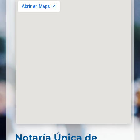
Notaría Única de