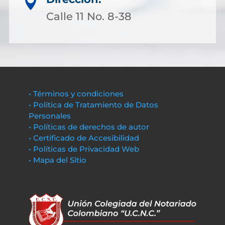

Calle 11 No. 8-38
• Términos y condiciones
• Política de Tratamiento de Datos
Personales
• Políticas de derechos de autor
• Certificado de Accesibilidad
• Políticas de Privacidad Web
• Mapa del Sitio