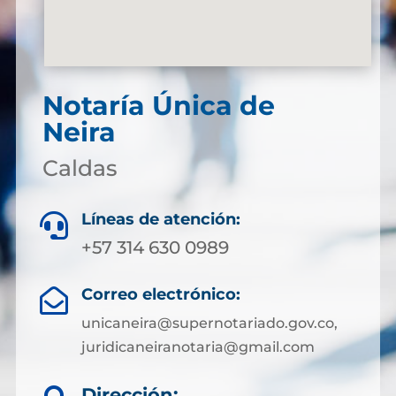
Notaría Única de
Neira
Caldas
Líneas de atención:

+57 314 630 0989
Correo electrónico:

unicaneira@supernotariado.gov.co,
juridicaneiranotaria@gmail.com
Dirección: