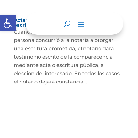
Abrir barra de herramientas
Actas de comparecencia para otorgar
escritura pública
Cuando se trate de comprobar que una
persona concurrió a la notaría a otorgar
una escritura prometida, el notario dará
testimonio escrito de la comparecencia
mediante acta o escritura pública, a
elección del interesado. En todos los casos
el notario dejará constancia...