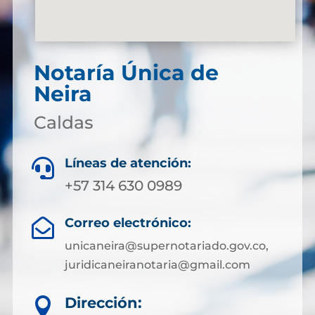
Notaría Única de
Neira
Caldas
Líneas de atención:

+57 314 630 0989
Correo electrónico:

unicaneira@supernotariado.gov.co,
juridicaneiranotaria@gmail.com
Dirección:
