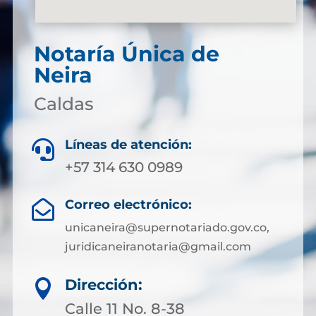
Notaría Única de
Neira
Caldas
Líneas de atención:

+57 314 630 0989
Correo electrónico:

unicaneira@supernotariado.gov.co,
juridicaneiranotaria@gmail.com
Dirección:

Calle 11 No. 8-38