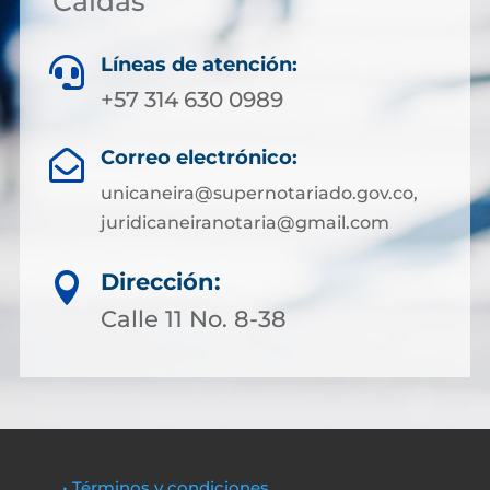
Caldas
Líneas de atención:

+57 314 630 0989
Correo electrónico:

unicaneira@supernotariado.gov.co,
juridicaneiranotaria@gmail.com
Dirección:

Calle 11 No. 8-38
• Términos y condiciones